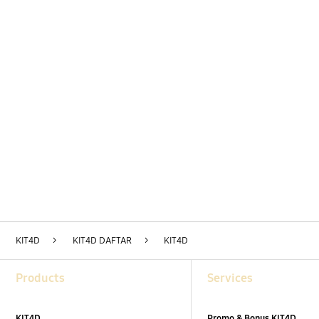
Layer Popup Close
KIT4D
>
KIT4D DAFTAR
>
KIT4D
Footer Navigation
Products
Services
KIT4D
Promo & Bonus KIT4D