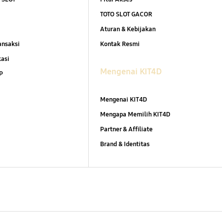
TOTO SLOT GACOR
Aturan & Kebijakan
ansaksi
Kontak Resmi
kasi
Mengenai KIT4D
P
Mengenai KIT4D
Mengapa Memilih KIT4D
Partner & Affiliate
Brand & Identitas