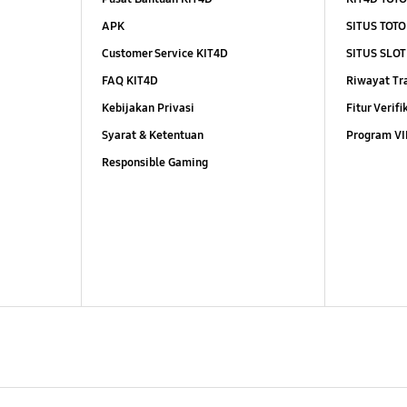
u
APK
SITUS TOTO
Customer Service KIT4D
SITUS SLOT
FAQ KIT4D
Riwayat Tr
Kebijakan Privasi
Fitur Verifi
Syarat & Ketentuan
Program VI
Responsible Gaming