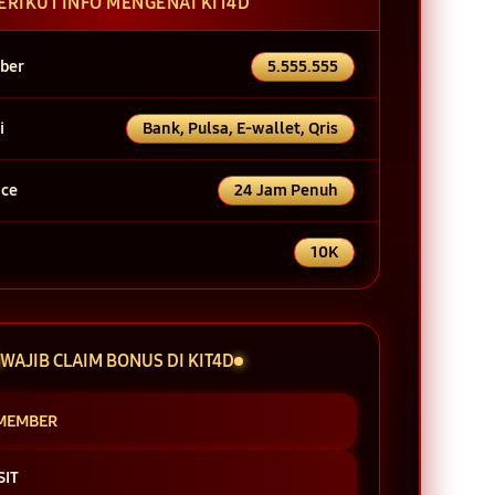
ERIKUT INFO MENGENAI KIT4D
ber
5.555.555
i
Bank, Pulsa, E-wallet, Qris
ice
24 Jam Penuh
10K
WAJIB CLAIM BONUS DI KIT4D
MEMBER
SIT